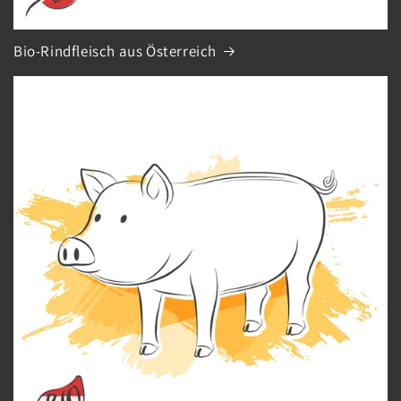
Bio-Rindfleisch aus Österreich