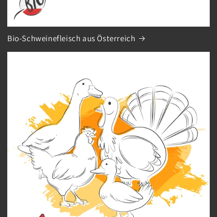
Bio-Schweinefleisch aus Österreich