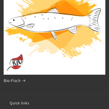
Bio-Fisch
Quick links