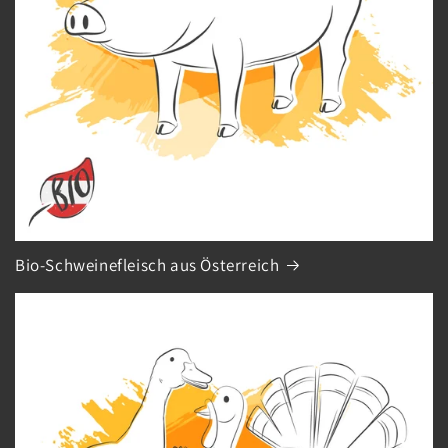
Bio-Schweinefleisch aus Österreich