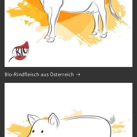
Bio-Rindfleisch aus Österreich