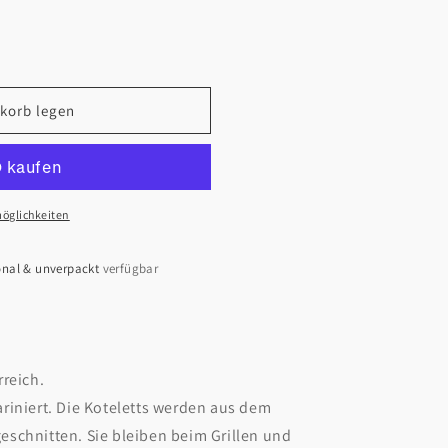
korb legen
öglichkeiten
ional & unverpackt
verfügbar
rreich.
riniert. Die Koteletts werden aus dem
schnitten. Sie bleiben beim Grillen und