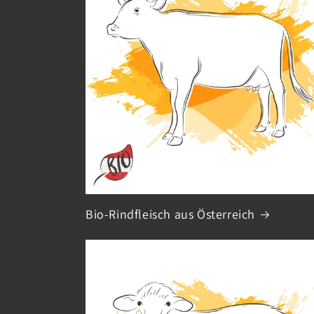
Bio-Rindfleisch aus Österreich