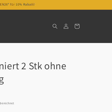
EN26" für 10% Rabatt!
Einloggen
Warenkorb
niert 2 Stk ohne
g
 berechnet