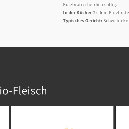
Kurzbraten herrlich saftig.
In der Küche:
Grillen, Kurzbrat
Typisches Gericht:
Schweinekot
io-Fleisch