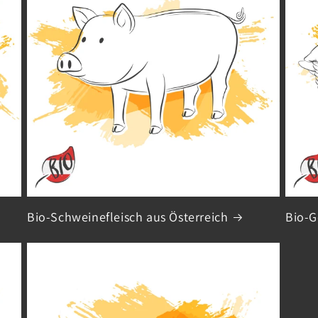
Bio-Schweinefleisch aus Österreich
Bio-G