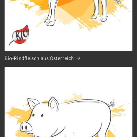
Bio-Rindfleisch aus Österreich