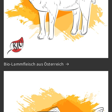
Bio-Lammfleisch aus Österreich