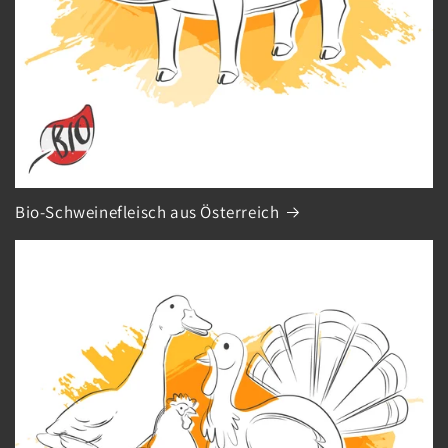
Bio-Schweinefleisch aus Österreich