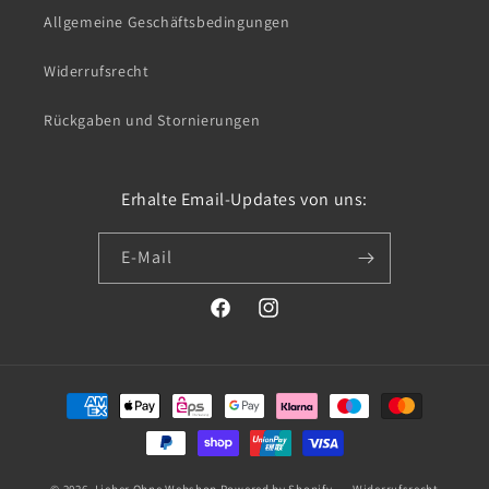
Allgemeine Geschäftsbedingungen
Widerrufsrecht
Rückgaben und Stornierungen
Erhalte Email-Updates von uns:
E-Mail
Facebook
Instagram
Zahlungsmethoden
© 2026,
Lieber Ohne Webshop
Powered by Shopify